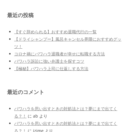
最近の投稿
【すぐ辞められる】おすすめ退職代行の一覧
【ドライシャンプー】風呂キャンセル界隈におすすめグッ
ツ！
コロナ禍にパワハラ退職者が幸せに転職する方法
パワハラ訴訟に強い弁護士を探すコツ
【極秘】パワハラ上司に仕返しする方法
最近のコメント
パワハラを思い出すときの対処法とは？夢にまで出てく
る？！
に
ab
より
パワハラを思い出すときの対処法とは？夢にまで出てく
る？！
に
izime
より