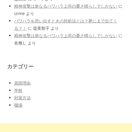
精神攻撃は単なるパワハラ上司の憂さ晴らしでしかない
に
izime
より
パワハラを思い出すときの対処法とは？夢にまで出てく
る？！
に
堤美智子
より
精神攻撃は単なるパワハラ上司の憂さ晴らしでしかない
に
名無し
より
カテゴリー
原因理由
学校
対策方法
職場