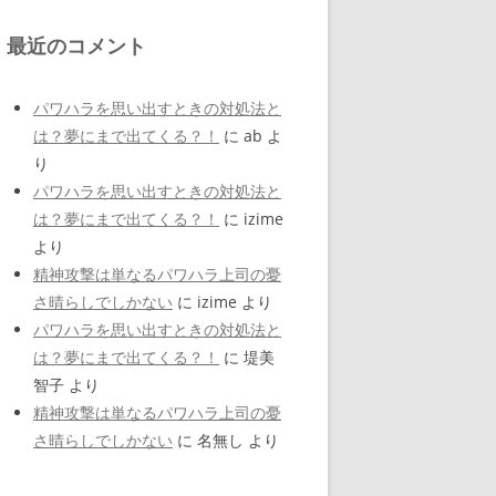
最近のコメント
パワハラを思い出すときの対処法と
は？夢にまで出てくる？！
に
ab
よ
り
パワハラを思い出すときの対処法と
は？夢にまで出てくる？！
に
izime
より
精神攻撃は単なるパワハラ上司の憂
さ晴らしでしかない
に
izime
より
パワハラを思い出すときの対処法と
は？夢にまで出てくる？！
に
堤美
智子
より
精神攻撃は単なるパワハラ上司の憂
さ晴らしでしかない
に
名無し
より