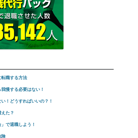
に転職する方法
ら我慢する必要はない！
ない！どうすればいいの？！
増えた？
合」で退職しよう！
危険