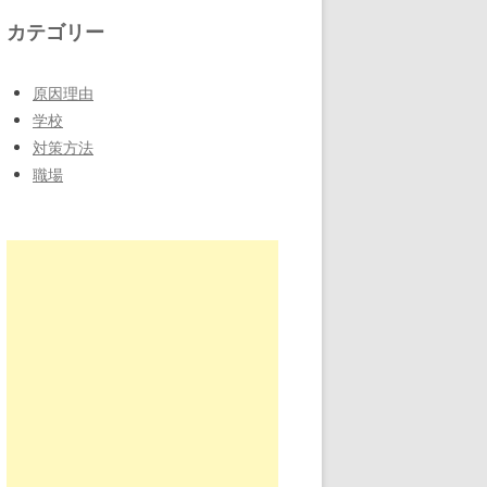
カテゴリー
原因理由
学校
対策方法
職場