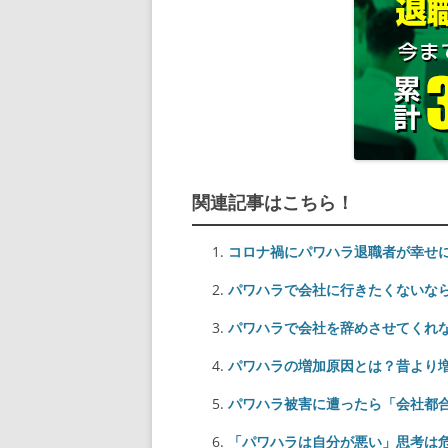
関連記事はこちら！
コロナ禍にパワハラ退職者が幸せ
パワハラで会社に行きたくないな
パワハラで会社を辞めさせてくれ
パワハラの増加原因とは？昔より
パワハラ被害に遭ったら「会社都
「パワハラは自分が悪い」思考は