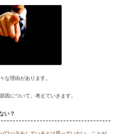
々な理由があります。
原因について、考えていきます。
ない？
パワハラをしているとは思っていない」
ことが