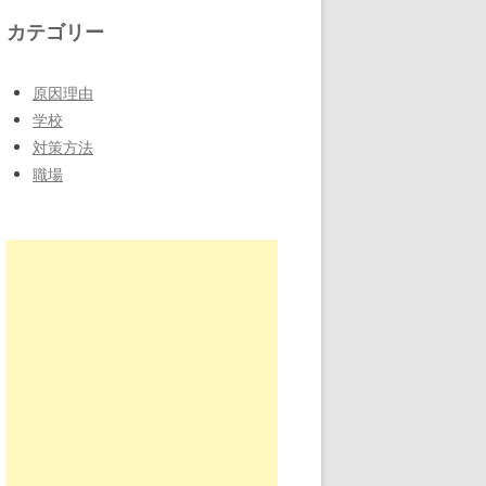
カテゴリー
原因理由
学校
対策方法
職場