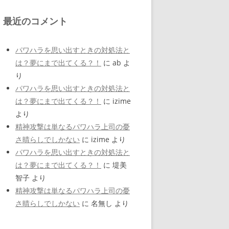
最近のコメント
パワハラを思い出すときの対処法と
は？夢にまで出てくる？！
に
ab
よ
り
パワハラを思い出すときの対処法と
は？夢にまで出てくる？！
に
izime
より
精神攻撃は単なるパワハラ上司の憂
さ晴らしでしかない
に
izime
より
パワハラを思い出すときの対処法と
は？夢にまで出てくる？！
に
堤美
智子
より
精神攻撃は単なるパワハラ上司の憂
さ晴らしでしかない
に
名無し
より