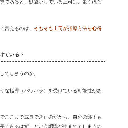
導であると、勘違いしている上司は、驚くほど
て言えるのは、
そもそも上司が指導方法を心得
けている？
してしまうのか。
うな指導（パワハラ）を受けている可能性があ
でここまで成長できたのだから、自分の部下も
長できるはず」という認識が生まれてしまうの